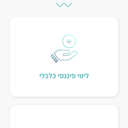
ליווי צמוד של אנשי המפתח בארגון בתהליך
קבלת ההחלטות, בנית דוחות וכלים ניהוליים,
קביעת יעדים ובדיקת מצב פיננסי אד-הוק,
ייצוג מול הבנקים, ביצוע בקרה תקציבית
חודשית ומתן המלצות לשיפור וייעול.
ליווי פיננסי כלכלי