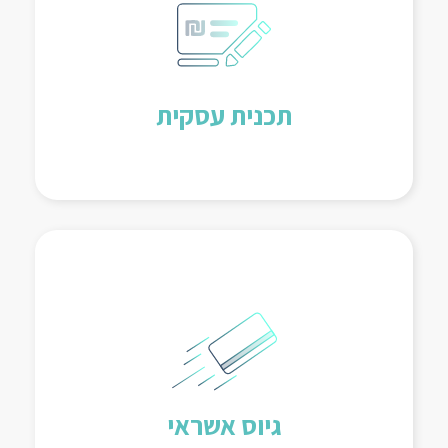
בניית תכנית עסקית מפורטת הכוללת תחזית
פיננסית, מודל כוח אדם, רכש, תקורות,
עלויות מימון, תמחור וצרכי אשראי. לאחר
מכן, בניית מודל מימוני נכון למימון התכנית
תכנית עסקית
העסקית.
גיוס אשראי בנקאי מסחרי ומהקרנות
השונות, לרבות הקרן לעסקים והלוואת
מזנין. סיוע בהעמדת קווי אשראי חוץ
בנקאיים לצרכי הון חוזר והשקעות.
גיוס אשראי