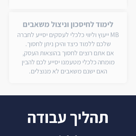
לימוד לחיסכון וניצול משאבים
MB ייעוץ וליווי כלכלי לעסקים יסייע לחברה
שלכם ללמוד כיצד והיכן ניתן לחסוך.
אם אתם רוצים לחסוך בהוצאות העסק,
מומחה כלכלי מטעמנו יסייע לכם להבין
האם ישנם משאבים לא מנוצלים.
תהליך עבודה